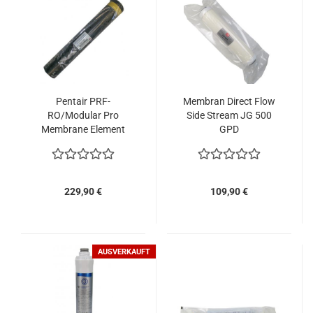
Pentair PRF-
Membran Direct Flow
RO/Modular Pro
Side Stream JG 500
Membrane Element
GPD
Merlin
229,90 €
109,90 €
AUSVERKAUFT