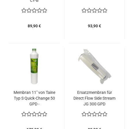
CY-B
89,90 €
93,90 €
Membran 11" von Taine
Ersatzmembran für
Typ S Quick-Change 50
Direct Flow Side Stream
GPD -
JG 300 GPD
Umkehrosmoseanlage