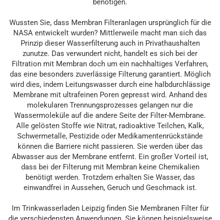
benötigen.
Wussten Sie, dass Membran Filteranlagen ursprünglich für die
NASA entwickelt wurden? Mittlerweile macht man sich das
Prinzip dieser Wasserfilterung auch in Privathaushalten
zunutze. Das verwundert nicht, handelt es sich bei der
Filtration mit Membran doch um ein nachhaltiges Verfahren,
das eine besonders zuverlässige Filterung garantiert. Möglich
wird dies, indem Leitungswasser durch eine halbdurchlässige
Membrane mit ultrafeinen Poren gepresst wird. Anhand des
molekularen Trennungsprozesses gelangen nur die
Wassermoleküle auf die andere Seite der Filter-Membrane.
Alle gelösten Stoffe wie Nitrat, radioaktive Teilchen, Kalk,
Schwermetalle, Pestizide oder Medikamentenrückstände
können die Barriere nicht passieren. Sie werden über das
Abwasser aus der Membrane entfernt. Ein großer Vorteil ist,
dass bei der Filterung mit Membran keine Chemikalien
benötigt werden. Trotzdem erhalten Sie Wasser, das
einwandfrei in Aussehen, Geruch und Geschmack ist.
Im Trinkwasserladen Leipzig finden Sie Membranen Filter für
die verschiedensten Anwendungen. Sie können beispielsweise