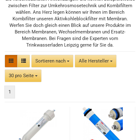
zwischen Filter zur Umkehrosmosetechnik und Kombifiltern
wählen. Ans Herz legen können wir Ihnen im Bereich
Kombifilter unseren Aktivkohleblockfilter mit Membran.
Werfen Sie doch gleich einen Blick auf unsere Produkte im
Bereich Membranen, Wechselmembranen und Ersatz-
Membranen. Bei Fragen sind die Experten vom
Trinkwasserladen Leipzig gerne für Sie da.
Sortieren nach
Sortieren nach
Alle Hersteller
pro Seite
30 pro Seite
1