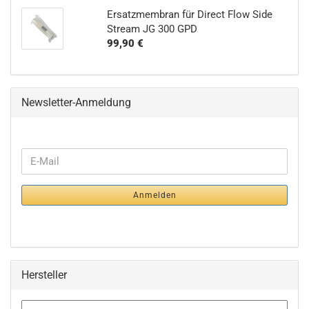
Ersatzmembran für Direct Flow Side
Stream JG 300 GPD
99,90 €
Newsletter-Anmeldung
WEITER
E-
ZUR
Mail
NEWSLETTER-
Anmelden
ANMELDUNG
Hersteller