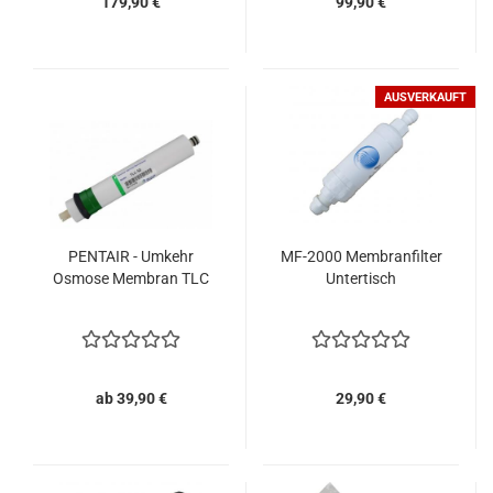
179,90 €
99,90 €
AUSVERKAUFT
PENTAIR - Umkehr
MF-2000 Membranfilter
Osmose Membran TLC
Untertisch
ab 39,90 €
29,90 €