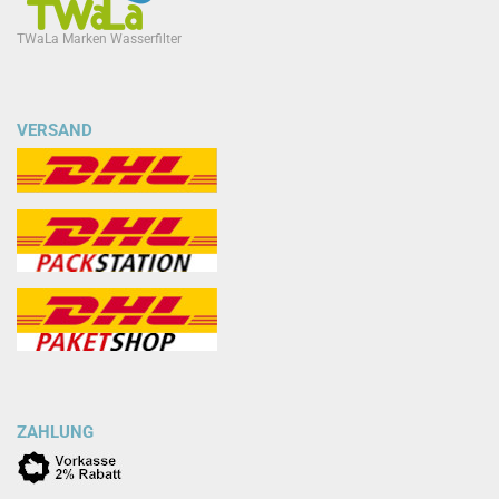
TWaLa Marken Wasserfilter
VERSAND
ZAHLUNG