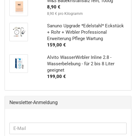
W&S Badekristallsalz fein, 1000g
8,90 €
8,90 € pro Kilogramm
Sanuno Upgrade *Edelstahl* Eckstück
+ Rohr + Wirbler Professional
Erweiterung Pflege Wartung
159,00 €
Alvito WasserWirbler Inline 2.8 -
Wasserbelebung - für 2 bis 8 Liter
geeignet
199,00 €
Newsletter-Anmeldung
WEITER
E-
ZUR
Mail