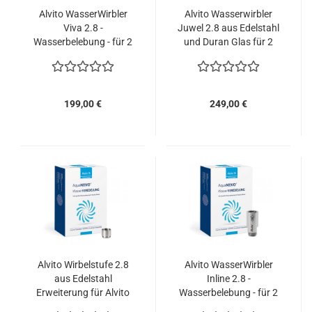
Alvito WasserWirbler
Alvito Wasserwirbler
Viva 2.8 -
Juwel 2.8 aus Edelstahl
Wasserbelebung - für 2
und Duran Glas für 2
bis 8 Liter geeignet
bis 8 Liter geeignet
199,00 €
249,00 €
Alvito Wirbelstufe 2.8
Alvito WasserWirbler
aus Edelstahl
Inline 2.8 -
Erweiterung für Alvito
Wasserbelebung - für 2
Viva & Juwel
bis 8 Liter geeignet