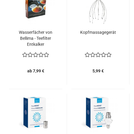
Wasserfächer von
Kopfmassagegerät
Bellima - Teefilter
Entkalker
ab 7,99 €
5,99 €