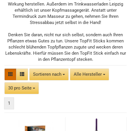
Wirkung herstellen. Außerdem im Trinkwasserladen Leipzig
erhältlich ist unser Kopfmassagegerät. Anstatt unter
Termindruck zum Masseur zu gehen, nehmen Sie Ihren
Stressabbau jetzt selbst in die Hand!
Denken Sie daran, nicht nur sich selbst, sondern auch Ihren
Pflanzen etwas Gutes zu tun. Unsere TopFit Sticks kommen
schlecht blühenden Topfpflanzen zugute und wecken deren
Lebenskräfte. Hierfür müssen Sie den TopFit Stick einfach nur
in den Pflanzentopf stecken.
Sortieren nach
Sortieren nach
Alle Hersteller
pro Seite
30 pro Seite
1