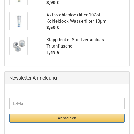
8,90 €
Aktivkohleblockfilter 10Zoll
Kohleblock Wasserfilter 10µm
8,50 €
Klappdeckel Sportverschluss
Tritanflasche
1,49 €
Newsletter-Anmeldung
WEITER
E-
ZUR
Mail
NEWSLETTER-
Anmelden
ANMELDUNG