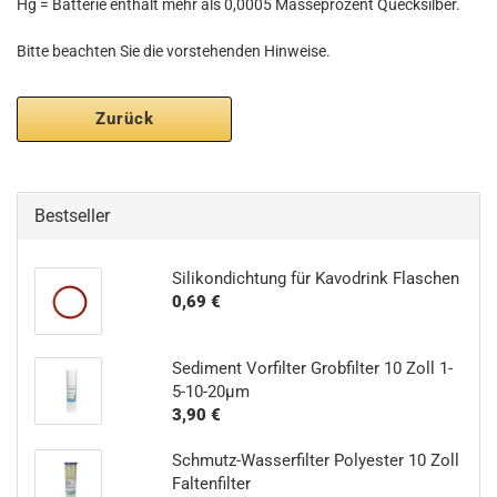
Hg = Batterie enthält mehr als 0,0005 Masseprozent Quecksilber.
Bitte beachten Sie die vorstehenden Hinweise.
Zurück
Bestseller
Silikondichtung für Kavodrink Flaschen
0,69 €
Sediment Vorfilter Grobfilter 10 Zoll 1-
5-10-20µm
3,90 €
Schmutz-Wasserfilter Polyester 10 Zoll
Faltenfilter