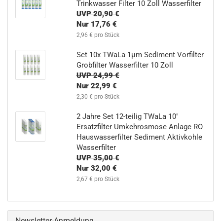
Trinkwasser Filter 10 Zoll Wasserfilter
UVP 20,90 €
Nur 17,76 €
2,96 € pro Stück
Set 10x TWaLa 1µm Sediment Vorfilter
Grobfilter Wasserfilter 10 Zoll
UVP 24,99 €
Nur 22,99 €
2,30 € pro Stück
2 Jahre Set 12-teilig TWaLa 10"
Ersatzfilter Umkehrosmose Anlage RO
Hauswasserfilter Sediment Aktivkohle
Wasserfilter
UVP 35,00 €
Nur 32,00 €
2,67 € pro Stück
Newsletter-Anmeldung