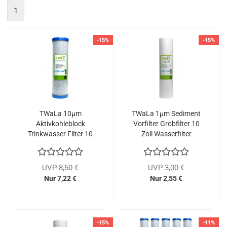
1
-15%
-15%
TWaLa 10µm
TWaLa 1µm Sediment
Aktivkohleblock
Vorfilter Grobfilter 10
Trinkwasser Filter 10
Zoll Wasserfilter
Zoll Wasserfilter
UVP 8,50 €
UVP 3,00 €
Nur 7,22 €
Nur 2,55 €
-15%
-11%