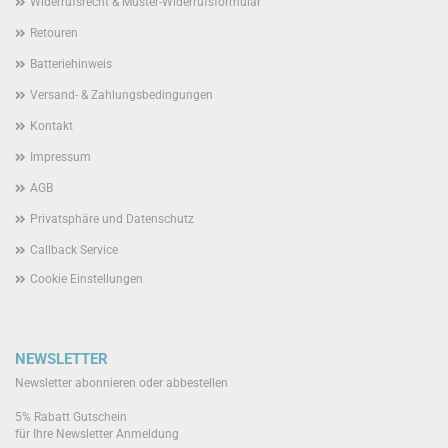
Widerrufsrecht & Muster-Widerrufsformular
Retouren
Batteriehinweis
Versand- & Zahlungsbedingungen
Kontakt
Impressum
AGB
Privatsphäre und Datenschutz
Callback Service
Cookie Einstellungen
NEWSLETTER
Newsletter abonnieren oder abbestellen
5% Rabatt Gutschein
für Ihre Newsletter Anmeldung