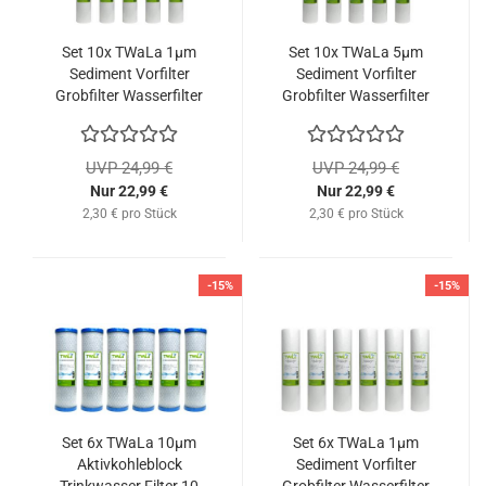
Set 10x TWaLa 1µm
Set 10x TWaLa 5µm
Sediment Vorfilter
Sediment Vorfilter
Grobfilter Wasserfilter
Grobfilter Wasserfilter
10 Zoll
10 Zoll
UVP 24,99 €
UVP 24,99 €
Nur 22,99 €
Nur 22,99 €
2,30 € pro Stück
2,30 € pro Stück
-15%
-15%
Set 6x TWaLa 10µm
Set 6x TWaLa 1µm
Aktivkohleblock
Sediment Vorfilter