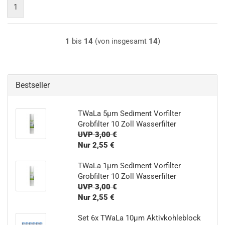
1
1
bis
14
(von insgesamt
14
)
Bestseller
TWaLa 5µm Sediment Vorfilter
Grobfilter 10 Zoll Wasserfilter
UVP 3,00 €
Nur 2,55 €
TWaLa 1µm Sediment Vorfilter
Grobfilter 10 Zoll Wasserfilter
UVP 3,00 €
Nur 2,55 €
Set 6x TWaLa 10µm Aktivkohleblock