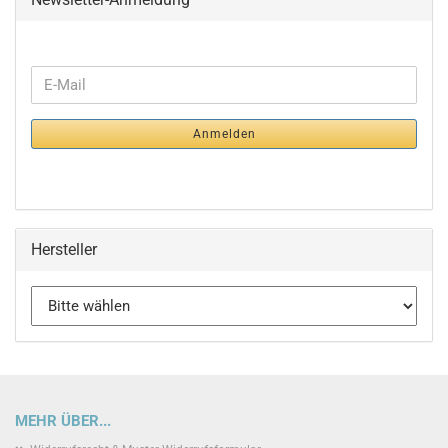
WEITER
E-
ZUR
Mail
NEWSLETTER-
Anmelden
ANMELDUNG
Hersteller
MEHR ÜBER...