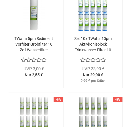
TWaLa 5µm Sediment
Set 10x TWaLa 10µm
Vorfilter Grobfilter 10
Aktivkohleblock
Zoll Wasserfilter
Trinkwasser Filter 10
Zoll Wasserfilter
UVP 3,00 €
UVP 33,90 €
Nur 2,55 €
Nur 29,90 €
2,99 € pro Stück
-8%
-8%