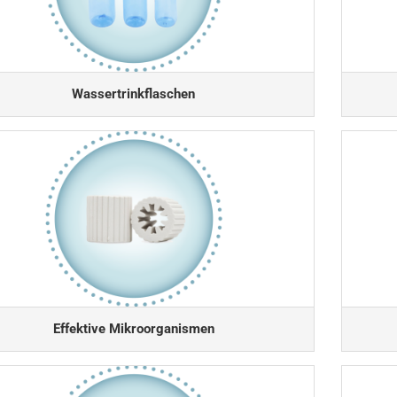
Wassertrinkflaschen
Effektive Mikroorganismen