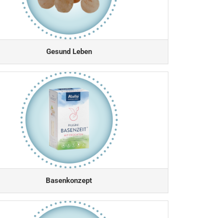
Gesund Leben
Basenkonzept