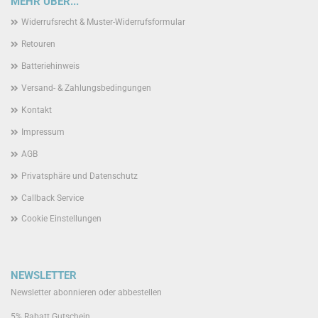
MEHR ÜBER...
Widerrufsrecht & Muster-Widerrufsformular
Retouren
Batteriehinweis
Versand- & Zahlungsbedingungen
Kontakt
Impressum
AGB
Privatsphäre und Datenschutz
Callback Service
Cookie Einstellungen
NEWSLETTER
Newsletter abonnieren oder abbestellen
5% Rabatt Gutschein