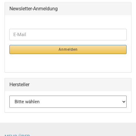
Newsletter-Anmeldung
WEITER
E-
ZUR
Mail
NEWSLETTER-
Anmelden
ANMELDUNG
Hersteller