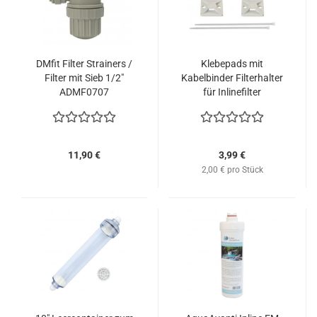
DMfit Filter Strainers /
Klebepads mit
Filter mit Sieb 1/2"
Kabelbinder Filterhalter
ADMF0707
für Inlinefilter
11,90 €
3,99 €
2,00 € pro Stück