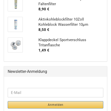
Faltenfilter
8,90 €
Aktivkohleblockfilter 10Zoll
Kohleblock Wasserfilter 10µm
8,50 €
Klappdeckel Sportverschluss
Tritanflasche
1,49 €
Newsletter-Anmeldung
WEITER
E-
ZUR
Mail
NEWSLETTER-
Anmelden
ANMELDUNG