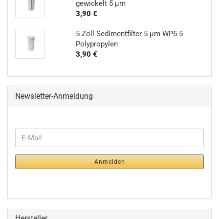
gewickelt 5 µm
3,90 €
5 Zoll Sedimentfilter 5 µm WP5-5
Polypropylen
3,90 €
Newsletter-Anmeldung
WEITER
E-
ZUR
Mail
NEWSLETTER-
Anmelden
ANMELDUNG
Hersteller