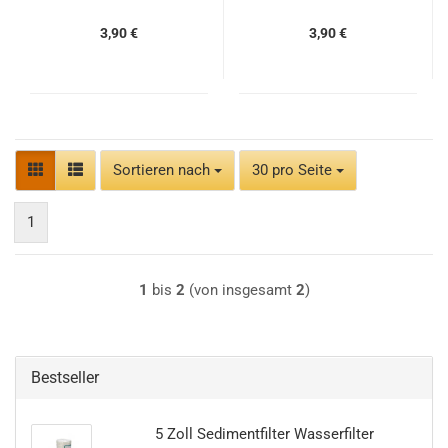
3,90 €
3,90 €
Sortieren nach
pro Seite
Sortieren nach
30 pro Seite
1
1
bis
2
(von insgesamt
2
)
Bestseller
5 Zoll Sedimentfilter Wasserfilter