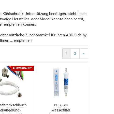
de Kühlschrank Unterstützung benötigen, steht Ihnen
twaige Hersteller- oder Modellkennzeichen bereit,
ter empfehlen können.
er nützliche Zubehörartikel für Ihren ABC Side-by-
 Ihnen … empfehlen.
1
2
»
AUSVERKAUFT
schrankschlauch
DD-7098
erlängerung -
Wasserfilter