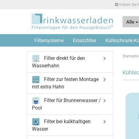
Haben Sie F
Alle
Filtersysteme
Ersatzfilter
Kühlschrank-Kaf
Startseite
Filter direkt für den
Wasserhahn
Kühlsch
Filter zur festen Montage
mit extra Hahn
Filter für Brunnenwasser /
Pool
Filter bei kalkhaltigen
Wasser