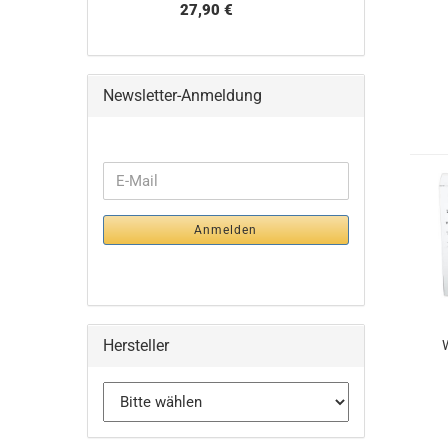
27,90 €
Newsletter-Anmeldung
WEITER
E-
ZUR
Mail
NEWSLETTER-
Anmelden
ANMELDUNG
Hersteller
W