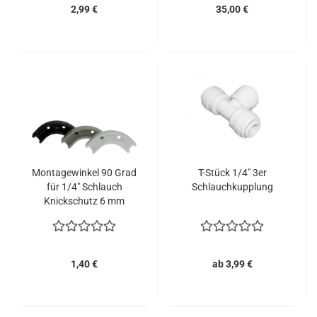
2,99 €
35,00 €
Montagewinkel 90 Grad
T-Stück 1/4" 3er
für 1/4" Schlauch
Schlauchkupplung
Knickschutz 6 mm
Schlauch
1,40 €
ab 3,99 €