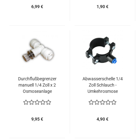
6,99 €
1,90 €
Durchflußbegrenzer
Abwasserschelle 1/4
manuell 1/4 Zoll x 2
Zoll Schlauch -
Osmoseanlage
Umkehrosmose
Zubehör
9,95 €
4,90 €