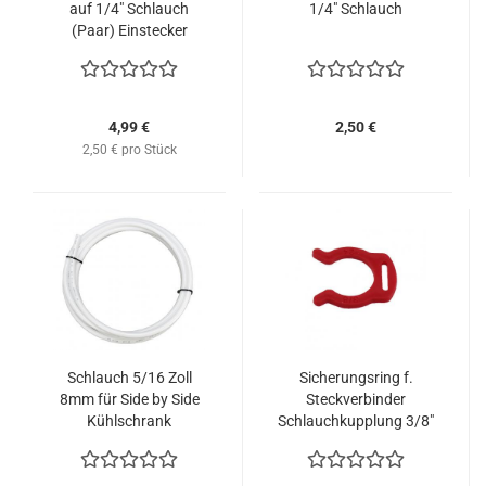
auf 1/4" Schlauch
1/4" Schlauch
(Paar) Einstecker
4,99 €
2,50 €
2,50 € pro Stück
Schlauch 5/16 Zoll
Sicherungsring f.
8mm für Side by Side
Steckverbinder
Kühlschrank
Schlauchkupplung 3/8"