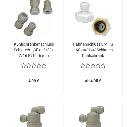
Kühlschrankanschluss
Hahnanschluss 3/4" IG
Schlauch 1/4" o. 3/8" x
- AG auf 1/4" Schlauch
7/16 IG für 6 mm
Kühlschrank
4,99 €
ab 4,95 €