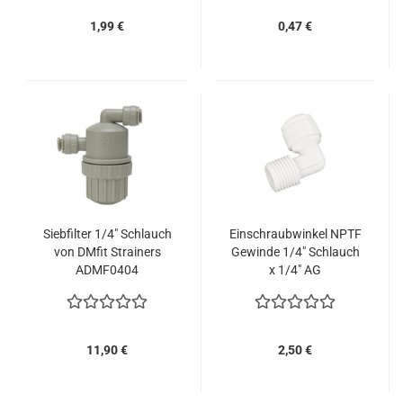
1,99 €
0,47 €
Siebfilter 1/4" Schlauch
Einschraubwinkel NPTF
von DMfit Strainers
Gewinde 1/4" Schlauch
ADMF0404
x 1/4" AG
11,90 €
2,50 €