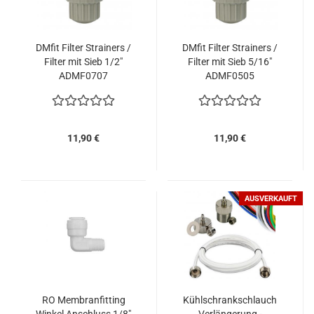
DMfit Filter Strainers /
DMfit Filter Strainers /
Filter mit Sieb 1/2"
Filter mit Sieb 5/16"
ADMF0707
ADMF0505
11,90 €
11,90 €
AUSVERKAUFT
RO Membranfitting
Kühlschrankschlauch
Winkel Anschluss 1/8"
Verlängerung -