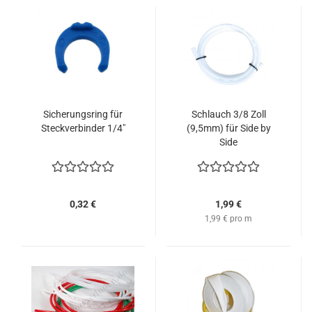
Sicherungsring für
Schlauch 3/8 Zoll
Steckverbinder 1/4"
(9,5mm) für Side by
Side
0,32 €
1,99 €
1,99 € pro m