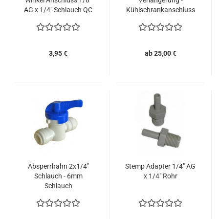
AG x 1/4" Schlauch QC
Kühlschrankanschluss
3,95 €
ab 25,00 €
Absperrhahn 2x1/4"
Stemp Adapter 1/4" AG
Schlauch - 6mm
x 1/4" Rohr
Schlauch