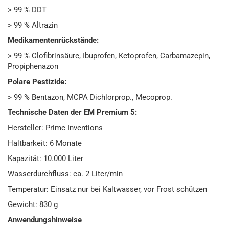
> 99 % DDT
> 99 % Altrazin
Medikamentenrückstände:
> 99 % Clofibrinsäure, Ibuprofen, Ketoprofen, Carbamazepin,
Propiphenazon
Polare Pestizide:
> 99 % Bentazon, MCPA Dichlorprop., Mecoprop.
Technische Daten der EM Premium 5:
Hersteller: Prime Inventions
Haltbarkeit: 6 Monate
Kapazität: 10.000 Liter
Wasserdurchfluss: ca. 2 Liter/min
Temperatur: Einsatz nur bei Kaltwasser, vor Frost schützen
Gewicht: 830 g
Anwendungshinweise