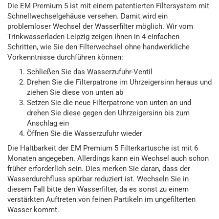
Die EM Premium 5 ist mit einem patentierten Filtersystem mit
Schnellwechselgehäuse versehen. Damit wird ein
problemloser Wechsel der Wasserfilter möglich. Wir vom
Trinkwasserladen Leipzig zeigen Ihnen in 4 einfachen
Schritten, wie Sie den Filterwechsel ohne handwerkliche
Vorkenntnisse durchführen können:
Schließen Sie das Wasserzufuhr-Ventil
Drehen Sie die Filterpatrone im Uhrzeigersinn heraus und
ziehen Sie diese von unten ab
Setzen Sie die neue Filterpatrone von unten an und
drehen Sie diese gegen den Uhrzeigersinn bis zum
Anschlag ein
Öffnen Sie die Wasserzufuhr wieder
Die Haltbarkeit der EM Premium 5 Filterkartusche ist mit 6
Monaten angegeben. Allerdings kann ein Wechsel auch schon
früher erforderlich sein. Dies merken Sie daran, dass der
Wasserdurchfluss spürbar reduziert ist. Wechseln Sie in
diesem Fall bitte den Wasserfilter, da es sonst zu einem
verstärkten Auftreten von feinen Partikeln im ungefilterten
Wasser kommt.