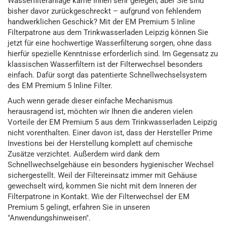
Wasserfilteranlage käme Ihnen sehr gelegen, aber Sie sind
bisher davor zurückgeschreckt – aufgrund von fehlendem
handwerklichen Geschick? Mit der EM Premium 5 Inline
Filterpatrone aus dem Trinkwasserladen Leipzig können Sie
jetzt für eine hochwertige Wasserfilterung sorgen, ohne dass
hierfür spezielle Kenntnisse erforderlich sind. Im Gegensatz zu
klassischen Wasserfiltern ist der Filterwechsel besonders
einfach. Dafür sorgt das patentierte Schnellwechselsystem
des EM Premium 5 Inline Filter.
Auch wenn gerade dieser einfache Mechanismus
herausragend ist, möchten wir Ihnen die anderen vielen
Vorteile der EM Premium 5 aus dem Trinkwasserladen Leipzig
nicht vorenthalten. Einer davon ist, dass der Hersteller Prime
Investions bei der Herstellung komplett auf chemische
Zusätze verzichtet. Außerdem wird dank dem
Schnellwechselgehäuse ein besonders hygienischer Wechsel
sichergestellt. Weil der Filtereinsatz immer mit Gehäuse
gewechselt wird, kommen Sie nicht mit dem Inneren der
Filterpatrone in Kontakt. Wie der Filterwechsel der EM
Premium 5 gelingt, erfahren Sie in unseren
"Anwendungshinweisen".