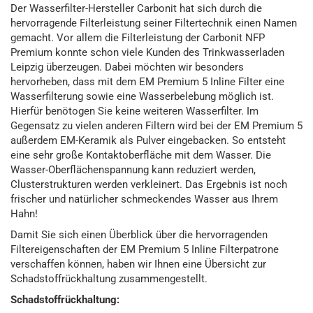
Der Wasserfilter-Hersteller Carbonit hat sich durch die
hervorragende Filterleistung seiner Filtertechnik einen Namen
gemacht. Vor allem die Filterleistung der Carbonit NFP
Premium konnte schon viele Kunden des Trinkwasserladen
Leipzig überzeugen. Dabei möchten wir besonders
hervorheben, dass mit dem EM Premium 5 Inline Filter eine
Wasserfilterung sowie eine Wasserbelebung möglich ist.
Hierfür benötogen Sie keine weiteren Wasserfilter. Im
Gegensatz zu vielen anderen Filtern wird bei der EM Premium 5
außerdem EM-Keramik als Pulver eingebacken. So entsteht
eine sehr große Kontaktoberfläche mit dem Wasser. Die
Wasser-Oberflächenspannung kann reduziert werden,
Clusterstrukturen werden verkleinert. Das Ergebnis ist noch
frischer und natürlicher schmeckendes Wasser aus Ihrem
Hahn!
Damit Sie sich einen Überblick über die hervorragenden
Filtereigenschaften der EM Premium 5 Inline Filterpatrone
verschaffen können, haben wir Ihnen eine Übersicht zur
Schadstoffrückhaltung zusammengestellt.
Schadstoffrückhaltung: