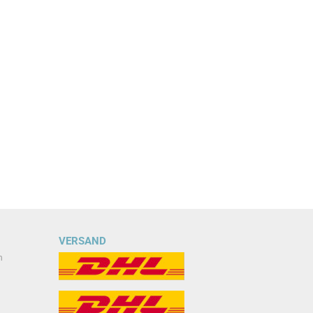
VERSAND
n