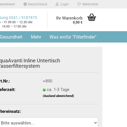
estellwert
Deutschland
Login
Merkzettel
tung 0341 / 9187875
Ihr Warenkorb
 – Fr 09.00 – 12.30 Uhr
0,00 €
14.00 – 17.00 Uhr
 Gesundheit
Mehr
Was wofür "Filterfinder"
quaAvanti Inline Untertisch
asserfiltersystem
t.Nr.:
+890
eferzeit:
ca. 1-3 Tage
(Ausland abweichend)
ltereinsatz: