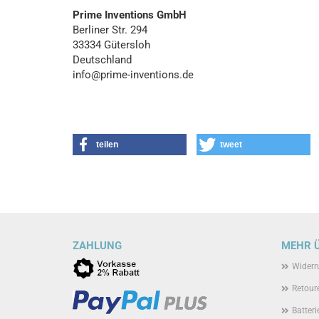
Prime Inventions GmbH
Berliner Str. 294
33334 Gütersloh
Deutschland
info@prime-inventions.de
teilen
tweet
ZAHLUNG
MEHR Ü
Widerr
Retour
Batteri