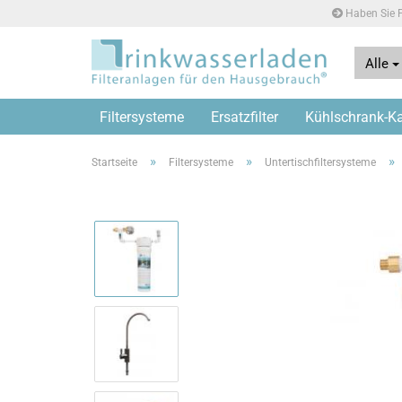
Haben Sie F
Alle
Filtersysteme
Ersatzfilter
Kühlschrank-Kaf
»
»
»
Startseite
Filtersysteme
Untertischfiltersysteme