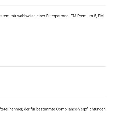
system mit wahlweise einer Filterpatrone: EM Premium 5, EM
aftsteilnehmer, der für bestimmte Compliance-Verpflichtungen