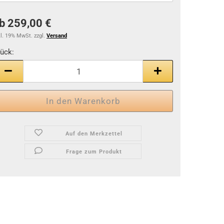
b 259,00 €
kl. 19% MwSt. zzgl.
Versand
ück:
tück
Auf den Merkzettel
Frage zum Produkt