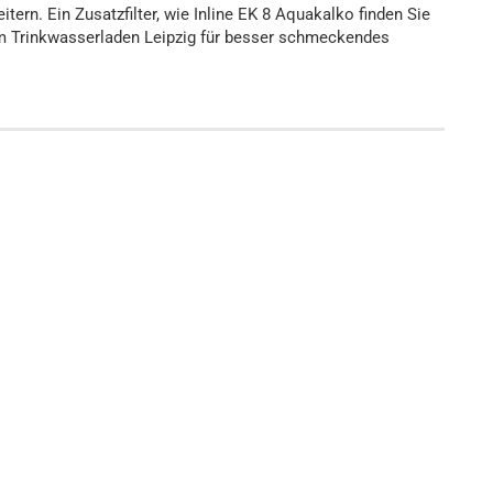
ern. Ein Zusatzfilter, wie Inline EK 8 Aquakalko finden Sie
em Trinkwasserladen Leipzig für besser schmeckendes