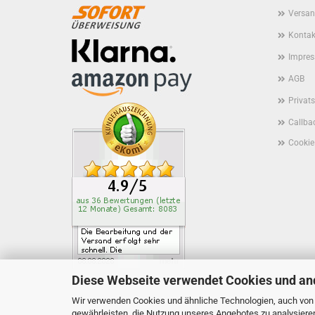
Versan
Kontak
Impre
AGB
Privat
Callbac
Cookie
Diese Webseite verwendet Cookies und an
Wir verwenden Cookies und ähnliche Technologien, auch von D
gewährleisten, die Nutzung unseres Angebotes zu analysiere