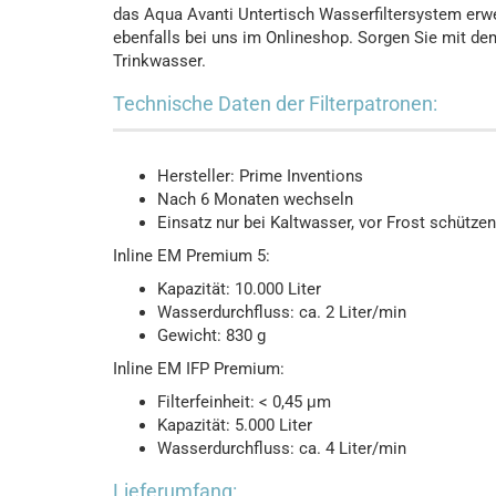
das Aqua Avanti Untertisch Wasserfiltersystem erweit
ebenfalls bei uns im Onlineshop. Sorgen Sie mit d
Trinkwasser.
Technische Daten der Filterpatronen:
Hersteller: Prime Inventions
Nach 6 Monaten wechseln
Einsatz nur bei Kaltwasser, vor Frost schützen
Inline EM Premium 5:
Kapazität: 10.000 Liter
Wasserdurchfluss: ca. 2 Liter/min
Gewicht: 830 g
Inline EM IFP Premium:
Filterfeinheit: < 0,45 μm
Kapazität: 5.000 Liter
Wasserdurchfluss: ca. 4 Liter/min
Lieferumfang: